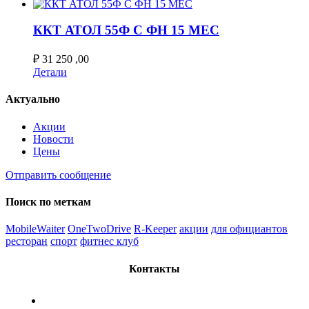
ККТ АТОЛ 55Ф С ФН 15 МЕС
₽
31 250 ,00
Детали
Актуально
Акции
Новости
Цены
Отправить сообщение
Поиск по меткам
MobileWaiter
OneTwoDrive
R-Keeper
акции
для официантов
ресторан
спорт
фитнес клуб
Контакты