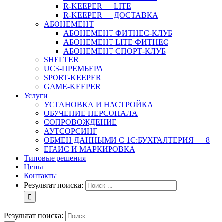
R-KEEPER — LITE
R-KEEPER — ДОСТАВКА
АБОНЕМЕНТ
АБОНЕМЕНТ ФИТНЕС-КЛУБ
АБОНЕМЕНТ LITE ФИТНЕС
АБОНЕМЕНТ СПОРТ-КЛУБ
SHELTER
UCS-ПРЕМЬЕРА
SPORT-KEEPER
GAME-KEEPER
Услуги
УСТАНОВКА И НАСТРОЙКА
ОБУЧЕНИЕ ПЕРСОНАЛА
СОПРОВОЖДЕНИЕ
АУТСОРСИНГ
ОБМЕН ДАННЫМИ С 1С:БУХГАЛТЕРИЯ — 8
ЕГАИС И МАРКИРОВКА
Типовые решения
Цены
Контакты
Результат поиска:
Результат поиска: