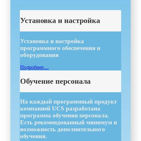
Установка и настройка
Установка и настройка
программного обеспечения и
оборудования
Подробнее…
Обучение персонала
На каждый программный продукт
компанией UCS разработана
программа обучения персонала.
Есть рекомендованный минимум и
возможность дополнительного
обучения.