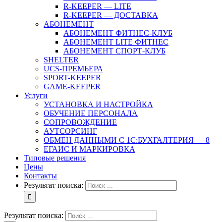
R-KEEPER — LITE
R-KEEPER — ДОСТАВКА
АБОНЕМЕНТ
АБОНЕМЕНТ ФИТНЕС-КЛУБ
АБОНЕМЕНТ LITE ФИТНЕС
АБОНЕМЕНТ СПОРТ-КЛУБ
SHELTER
UCS-ПРЕМЬЕРА
SPORT-KEEPER
GAME-KEEPER
Услуги
УСТАНОВКА И НАСТРОЙКА
ОБУЧЕНИЕ ПЕРСОНАЛА
СОПРОВОЖДЕНИЕ
АУТСОРСИНГ
ОБМЕН ДАННЫМИ С 1С:БУХГАЛТЕРИЯ — 8
ЕГАИС И МАРКИРОВКА
Типовые решения
Цены
Контакты
Результат поиска:
Результат поиска: