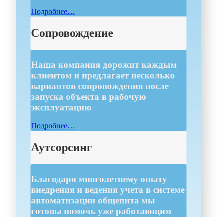
Подробнее…
Сопровождение
Наша компания дорожит каждым
клиентом и предлагает несколько
вариантов сопровождения после
запуска объекта в рабочую
эксплуатацию
Подробнее…
Аутсорсинг
Благодаря многолетнему опыту
внедрения и ведения учета в системе
автоматизации общепита мы
готовы помочь уже работающим