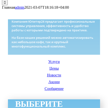
Главная
admin
2021-03-07T18:16:18+04:00
Компания Юпитер24 предлагает профессиональные
системы управления, эффективность и удобство
работы с которыми подтверждено на практике.
На базе наших решений можно автоматизировать
как небольшое кафе, так и крупный
многофункциональный комплекс.
Услуги
Цены
Новости
Акции
Сообщение
ВЫБЕРИТЕ