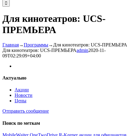
Для кинотеатров: UCS-
ПРЕМЬЕРА
Главная
→
Программы
→
Для кинотеатров: UCS-ПРЕМЬЕРА
Для кинотеатров: UCS-ПРЕМЬЕРА
admin
2020-11-
09T02:29:09+04:00
Актуально
Акции
Новости
Цены
Отправить сообщение
Поиск по меткам
MobileWaiter
OneTwoDrive
R-Keeper
акции
для официантов