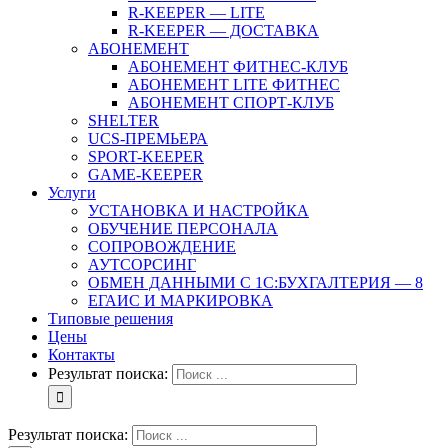
R-KEEPER — LITE
R-KEEPER — ДОСТАВКА
АБОНЕМЕНТ
АБОНЕМЕНТ ФИТНЕС-КЛУБ
АБОНЕМЕНТ LITE ФИТНЕС
АБОНЕМЕНТ СПОРТ-КЛУБ
SHELTER
UCS-ПРЕМЬЕРА
SPORT-KEEPER
GAME-KEEPER
Услуги
УСТАНОВКА И НАСТРОЙКА
ОБУЧЕНИЕ ПЕРСОНАЛА
СОПРОВОЖДЕНИЕ
АУТСОРСИНГ
ОБМЕН ДАННЫМИ С 1С:БУХГАЛТЕРИЯ — 8
ЕГАИС И МАРКИРОВКА
Типовые решения
Цены
Контакты
Результат поиска:
Результат поиска: