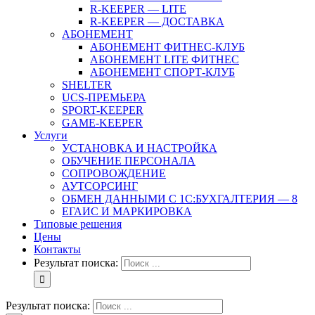
R-KEEPER — LITE
R-KEEPER — ДОСТАВКА
АБОНЕМЕНТ
АБОНЕМЕНТ ФИТНЕС-КЛУБ
АБОНЕМЕНТ LITE ФИТНЕС
АБОНЕМЕНТ СПОРТ-КЛУБ
SHELTER
UCS-ПРЕМЬЕРА
SPORT-KEEPER
GAME-KEEPER
Услуги
УСТАНОВКА И НАСТРОЙКА
ОБУЧЕНИЕ ПЕРСОНАЛА
СОПРОВОЖДЕНИЕ
АУТСОРСИНГ
ОБМЕН ДАННЫМИ С 1С:БУХГАЛТЕРИЯ — 8
ЕГАИС И МАРКИРОВКА
Типовые решения
Цены
Контакты
Результат поиска:
Результат поиска: