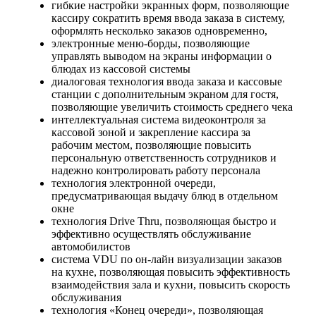
гибкие настройки экранных форм, позволяющие
кассиру сократить время ввода заказа в систему,
оформлять несколько заказов одновременно,
электронные меню-борды, позволяющие
управлять выводом на экраны информации о
блюдах из кассовой системы
диалоговая технология ввода заказа и кассовые
станции с дополнительным экраном для гостя,
позволяющие увеличить стоимость среднего чека
интеллектуальная система видеоконтроля за
кассовой зоной и закрепление кассира за
рабочим местом, позволяющие повысить
персональную ответственность сотрудников и
надежно контролировать работу персонала
технология электронной очереди,
предусматривающая выдачу блюд в отдельном
окне
технология Drive Thru, позволяющая быстро и
эффективно осуществлять обслуживание
автомобилистов
система VDU по он-лайн визуализации заказов
на кухне, позволяющая повысить эффективность
взаимодействия зала и кухни, повысить скорость
обслуживания
технология «Конец очереди», позволяющая