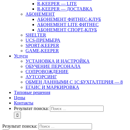
R-KEEPER — LITE
R-KEEPER — ДОСТАВКА
АБОНЕМЕНТ
АБОНЕМЕНТ ФИТНЕС-КЛУБ
АБОНЕМЕНТ LITE ФИТНЕС
АБОНЕМЕНТ СПОРТ-КЛУБ
SHELTER
UCS-ПРЕМЬЕРА
SPORT-KEEPER
GAME-KEEPER
Услуги
УСТАНОВКА И НАСТРОЙКА
ОБУЧЕНИЕ ПЕРСОНАЛА
СОПРОВОЖДЕНИЕ
АУТСОРСИНГ
ОБМЕН ДАННЫМИ С 1С:БУХГАЛТЕРИЯ — 8
ЕГАИС И МАРКИРОВКА
Типовые решения
Цены
Контакты
Результат поиска:
Результат поиска: